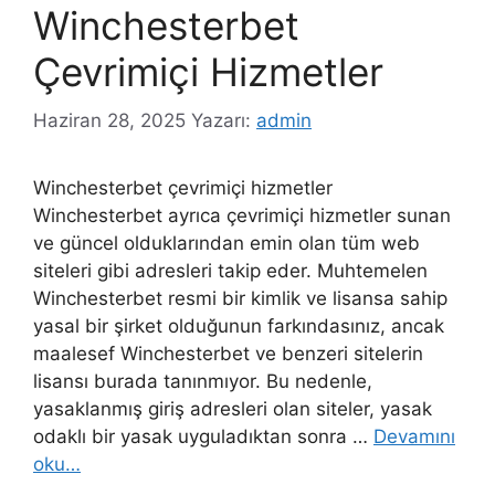
Winchesterbet
Çevrimiçi Hizmetler
Haziran 28, 2025
Yazarı:
admin
Winchesterbet çevrimiçi hizmetler
Winchesterbet ayrıca çevrimiçi hizmetler sunan
ve güncel olduklarından emin olan tüm web
siteleri gibi adresleri takip eder. Muhtemelen
Winchesterbet resmi bir kimlik ve lisansa sahip
yasal bir şirket olduğunun farkındasınız, ancak
maalesef Winchesterbet ve benzeri sitelerin
lisansı burada tanınmıyor. Bu nedenle,
yasaklanmış giriş adresleri olan siteler, yasak
odaklı bir yasak uyguladıktan sonra …
Devamını
oku…