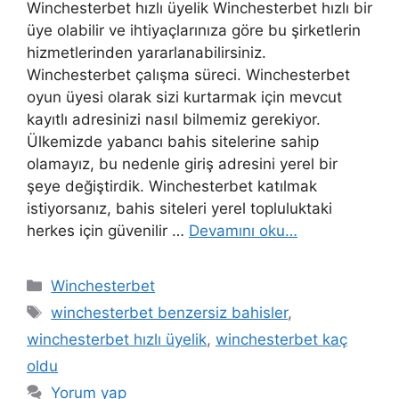
Winchesterbet hızlı üyelik Winchesterbet hızlı bir
üye olabilir ve ihtiyaçlarınıza göre bu şirketlerin
hizmetlerinden yararlanabilirsiniz.
Winchesterbet çalışma süreci. Winchesterbet
oyun üyesi olarak sizi kurtarmak için mevcut
kayıtlı adresinizi nasıl bilmemiz gerekiyor.
Ülkemizde yabancı bahis sitelerine sahip
olamayız, bu nedenle giriş adresini yerel bir
şeye değiştirdik. Winchesterbet katılmak
istiyorsanız, bahis siteleri yerel topluluktaki
herkes için güvenilir …
Devamını oku…
Kategoriler
Winchesterbet
Etiketler
winchesterbet benzersiz bahisler
,
winchesterbet hızlı üyelik
,
winchesterbet kaç
oldu
Yorum yap