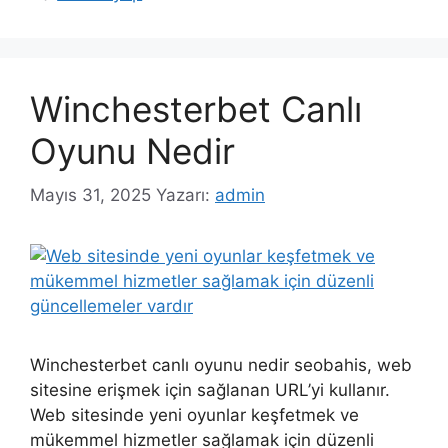
Winchesterbet Canlı
Oyunu Nedir
Mayıs 31, 2025
Yazarı:
admin
Winchesterbet canlı oyunu nedir seobahis, web
sitesine erişmek için sağlanan URL’yi kullanır.
Web sitesinde yeni oyunlar keşfetmek ve
mükemmel hizmetler sağlamak için düzenli