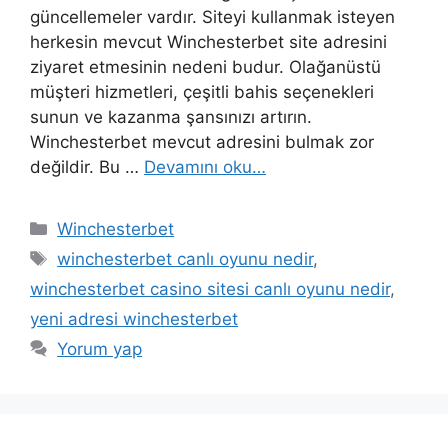
güncellemeler vardır. Siteyi kullanmak isteyen
herkesin mevcut Winchesterbet site adresini
ziyaret etmesinin nedeni budur. Olağanüstü
müşteri hizmetleri, çeşitli bahis seçenekleri
sunun ve kazanma şansınızı artırın.
Winchesterbet mevcut adresini bulmak zor
değildir. Bu …
Devamını oku…
Kategoriler
Winchesterbet
Etiketler
winchesterbet canlı oyunu nedir
,
winchesterbet casino sitesi canlı oyunu nedir
,
yeni adresi winchesterbet
Yorum yap