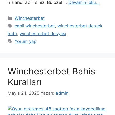
hızlandırabilirsiniz. Bu özel …
Devamını oku…
Kategoriler
Winchesterbet
Etiketler
canli winchesterbet
,
winchesterbet destek
hattı
,
winchesterbet dosyası
Yorum yap
Winchesterbet Bahis
Kuralları
Mayıs 24, 2025
Yazarı:
admin