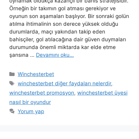
oynamak oldukça kazançlı bir bahis stratejisidir.
Örneğin bir takımın gol atması gerekiyor ve
oyunun son aşamaları başlıyor. Bir sonraki golün
atılma ihtimalinin son derece yüksek olduğu
durumlarda, maçı yakından takip eden
bahisçiler, gol atılacağına dair güven duymaları
durumunda önemli miktarda kar elde etme
şansına …
Devamını oku…
Kategoriler
Winchesterbet
Etiketler
winchesterbet diğer faydaları nelerdir
,
winchesterbet promosyon
,
winchesterbet üyesi
nasıl bir oyundur
Yorum yap