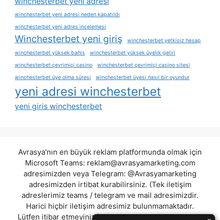
winchesterbet yeni adresi
winchesterbet yeni adresi neden kapatıldı
winchesterbet yeni adres i̇ncelemesi
Winchesterbet yeni giriş
winchesterbet yetkisiz hesap
winchesterbet yüksek bahis
winchesterbet yüksek üyelik geliri
winchesterbet çevrimiçi casino
winchesterbet çevrimiçi casino sitesi
winchesterbet üye olma süresi
winchesterbet üyesi nasıl bir oyundur
yeni adresi winchesterbet
yeni giris winchesterbet
Avrasya'nın en büyük reklam platformunda olmak için
Microsoft Teams:
reklam@avrasyamarketing.com
adresimizden veya Telegram: @Avrasyamarketing
adresimizden irtibat kurabilirsiniz. (Tek iletişim
adreslerimiz teams / telegram ve mail adresimizdir.
Harici hiçbir iletişim adresimiz bulunmamaktadır.
Lütfen itibar etmeyiniz.) Türkiye yasalarına göre 7258