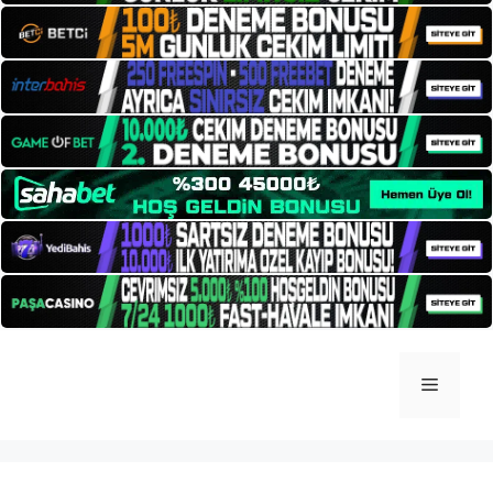
İçeriğe
atla
Menü