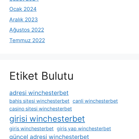
Ocak 2024
Aralık 2023
Ağustos 2022
Temmuz 2022
Etiket Bulutu
adresi winchesterbet
bahis sitesi winchesterbet
canli winchesterbet
casino sitesi winchesterbet
girisi winchesterbet
giris winchesterbet
giris yap winchesterbet
güncel adresi winchesterbet