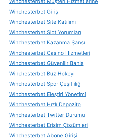
Winchesterbet Müşteri Hizmetlerine
Winchesterbet Giriş
Winchesterbet Site Katılımı
Winchesterbet Slot Yorumları
Winchesterbet Kazanma Şansı
Winchesterbet Casino Hizmetleri
Winchesterbet Güvenilir Bahis
Winchesterbet Buz Hokeyi
Winchesterbet Spor Çeşitliliği
Winchesterbet Eleştiri Yönetimi
Winchesterbet Hızlı Depozito
Winchesterbet Twitter Durumu
Winchesterbet Erişim Çözümleri
Winchesterbet Abone Girişi