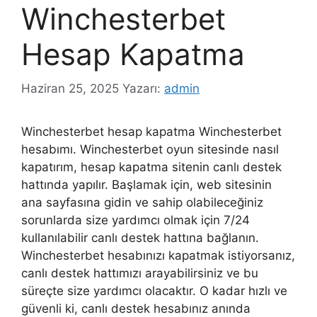
Winchesterbet
Hesap Kapatma
Haziran 25, 2025
Yazarı:
admin
Winchesterbet hesap kapatma Winchesterbet
hesabımı. Winchesterbet oyun sitesinde nasıl
kapatırım, hesap kapatma sitenin canlı destek
hattında yapılır. Başlamak için, web sitesinin
ana sayfasına gidin ve sahip olabileceğiniz
sorunlarda size yardımcı olmak için 7/24
kullanılabilir canlı destek hattına bağlanın.
Winchesterbet hesabınızı kapatmak istiyorsanız,
canlı destek hattımızı arayabilirsiniz ve bu
süreçte size yardımcı olacaktır. O kadar hızlı ve
güvenli ki, canlı destek hesabınız anında