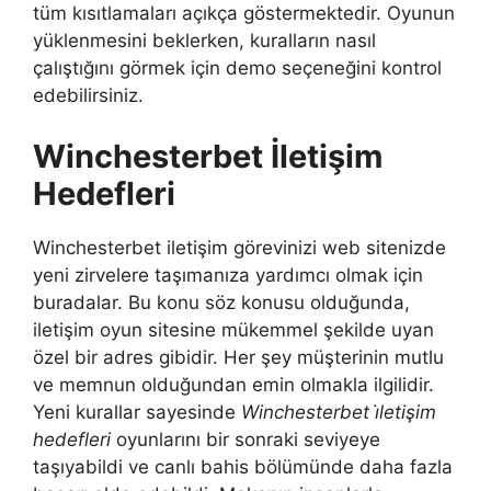
tüm kısıtlamaları açıkça göstermektedir. Oyunun
yüklenmesini beklerken, kuralların nasıl
çalıştığını görmek için demo seçeneğini kontrol
edebilirsiniz.
Winchesterbet İletişim
Hedefleri
Winchesterbet iletişim görevinizi web sitenizde
yeni zirvelere taşımanıza yardımcı olmak için
buradalar. Bu konu söz konusu olduğunda,
iletişim oyun sitesine mükemmel şekilde uyan
özel bir adres gibidir. Her şey müşterinin mutlu
ve memnun olduğundan emin olmakla ilgilidir.
Yeni kurallar sayesinde
Winchesterbet i̇letişim
hedefleri
oyunlarını bir sonraki seviyeye
taşıyabildi ve canlı bahis bölümünde daha fazla