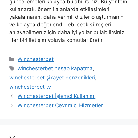
güncellemeleri kolayca bulabilirsiniz. Bu yöntemi
kullanarak, önemli alanlarda etkileşimleri
yakalamanın, daha verimli diziler oluşturmanın
ve kolayca değerlendirilebilecek süreçleri
anlayabilmeniz için daha iyi yollar bulabilirsiniz.
Her biri iletişim yoluyla komutlar üretir.
Kategoriler
Winchesterbet
Etiketler
winchesterbet hesap kapatma
,
winchesterbet şikayet benzerlikleri
,
winchesterbet tv
Yazı
Winchesterbet İşlemci Kullanımı
dolaşımı
Winchesterbet Çevrimiçi Hizmetler