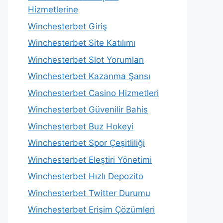
Hizmetlerine
Winchesterbet Giriş
Winchesterbet Site Katılımı
Winchesterbet Slot Yorumları
Winchesterbet Kazanma Şansı
Winchesterbet Casino Hizmetleri
Winchesterbet Güvenilir Bahis
Winchesterbet Buz Hokeyi
Winchesterbet Spor Çeşitliliği
Winchesterbet Eleştiri Yönetimi
Winchesterbet Hızlı Depozito
Winchesterbet Twitter Durumu
Winchesterbet Erişim Çözümleri