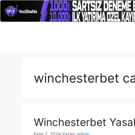
İçeriğe
atla
winchesterbet cas
Winchesterbet Yasal
Ekim 2, 2024
Yazarı:
admin