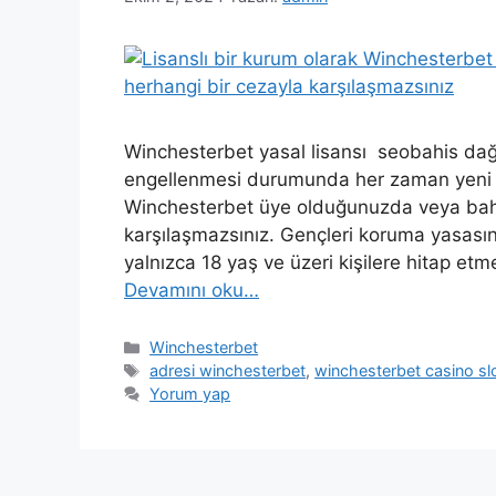
Winchesterbet yasal lisansı seobahis dağıtı
engellenmesi durumunda her zaman yeni bi
Winchesterbet üye olduğunuzda veya bahi
karşılaşmazsınız. Gençleri koruma yasasına
yalnızca 18 yaş ve üzeri kişilere hitap et
Devamını oku…
Kategoriler
Winchesterbet
Etiketler
adresi winchesterbet
,
winchesterbet casino slo
Yorum yap