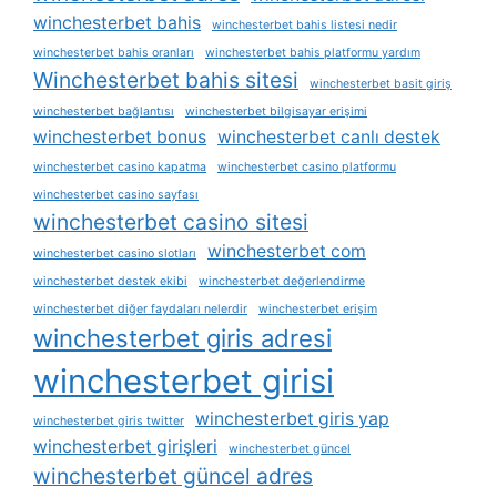
winchesterbet bahis
winchesterbet bahis listesi nedir
winchesterbet bahis oranları
winchesterbet bahis platformu yardım
Winchesterbet bahis sitesi
winchesterbet basit giriş
winchesterbet bağlantısı
winchesterbet bilgisayar erişimi
winchesterbet bonus
winchesterbet canlı destek
winchesterbet casino kapatma
winchesterbet casino platformu
winchesterbet casino sayfası
winchesterbet casino sitesi
winchesterbet com
winchesterbet casino slotları
winchesterbet destek ekibi
winchesterbet değerlendirme
winchesterbet diğer faydaları nelerdir
winchesterbet erişim
winchesterbet giris adresi
winchesterbet girisi
winchesterbet giris yap
winchesterbet giris twitter
winchesterbet girişleri
winchesterbet güncel
winchesterbet güncel adres