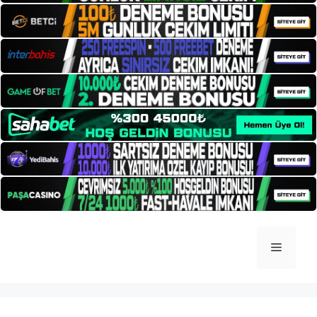
İçeriğe
atla
Menü