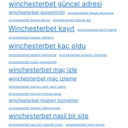
winchesterbet güncel adresi
winchesterbet güvenilirliği
winchesterbet hesap oluşturma
winchesterbet i̇kamet ediyor
winchesterbet i̇nternet adı
Winchesterbet kayıt
winchesterbet kayıt i̇zleme
winchesterbet kazanç sağlayın
winchesterbet kaç oldu
winchesterbet kendini geliştirme
winchesterbet kullanıcı yorumları
winchesterbet lisans güvenilirliği
winchesterbet maç izle
winchesterbet maç izleme
winchesterbet maçları canlı nasıl i̇zlenir
winchesterbet mevcut promosyonlar
winchesterbet müşteri hizmetleri
winchesterbet müşteri memnuniyeti
winchesterbet nasil bir site
winchesterbet nasıl bir i̇nternet sitesi
winchesterbet oyun seçimi