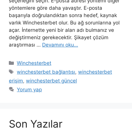
seçeneğini seçin. E-posta adresi yöntemi diğer
yöntemlere göre daha yavaştır. E-posta
başarıyla doğrulandıktan sonra hedef, kaynak
varlık Winchesterbet olur. Bu ağ sorunlarına yol
açar. İnternette yeni bir alan adı bulmanız ve
değiştirmeniz gerekecektir. Şikayet çözüm
araştırması …
Devamını oku…
Kategoriler
Winchesterbet
Etiketler
winchesterbet bağlantısı
,
winchesterbet
erişim
,
winchesterbet güncel
Yorum yap
Son Yazılar