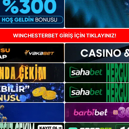
WINCHESTERBET GİRİŞ İÇİN TIKLAYINIZ!