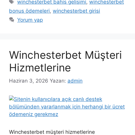
Etiketler
winchesterbet bahis gelişimi
,
winchesterbet
bonus ödemeleri
,
winchesterbet girisi
Yorum yap
Winchesterbet Müşteri
Hizmetlerine
Haziran 3, 2026
Yazarı:
admin
Winchesterbet müşteri hizmetlerine