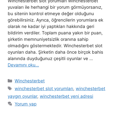
Winchesterbet slot yorumları Winchesterbet
yuvaları ile herhangi bir yorum görmüyorsanız,
bu sitenin kontrol etmeye değer olduğunu
görebilirsiniz. Ayrıca, öğrencilerin yorumlara ek
olarak ne kadar iyi yaptıkları hakkında geri
bildirim verdiler. Toplam puana yakın bir puan,
şirketin memnuniyetsizlik oranına sahip
olmadığını göstermektedir. Winchesterbet slot
oyunları daha. Şirketin daha önce birçok bahis
alanında duyduğunuz çeşitli oyunlar ve …
Devamını oku…
Kategoriler
Winchesterbet
Etiketler
winchesterbet slot yorumları
,
winchesterbet
yaygın oyunlar
,
winchesterbet yeni adresi
Yorum yap