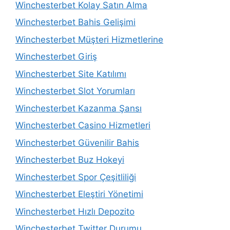
Winchesterbet Kolay Satın Alma
Winchesterbet Bahis Gelişimi
Winchesterbet Müşteri Hizmetlerine
Winchesterbet Giriş
Winchesterbet Site Katılımı
Winchesterbet Slot Yorumları
Winchesterbet Kazanma Şansı
Winchesterbet Casino Hizmetleri
Winchesterbet Güvenilir Bahis
Winchesterbet Buz Hokeyi
Winchesterbet Spor Çeşitliliği
Winchesterbet Eleştiri Yönetimi
Winchesterbet Hızlı Depozito
Winchesterbet Twitter Durumu