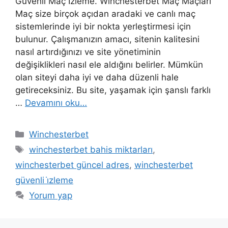
Güvenli Maç İzleme. Winchesterbet Maç Maçları
Maç size birçok açıdan aradaki ve canlı maç
sistemlerinde iyi bir nokta yerleştirmesi için
bulunur. Çalışmanızın amacı, sitenin kalitesini
nasıl artırdığınızı ve site yönetiminin
değişiklikleri nasıl ele aldığını belirler. Mümkün
olan siteyi daha iyi ve daha düzenli hale
getireceksiniz. Bu site, yaşamak için şanslı farklı
…
Devamını oku…
Kategoriler
Winchesterbet
Etiketler
winchesterbet bahis miktarları
,
winchesterbet güncel adres
,
winchesterbet
güvenli i̇zleme
Yorum yap