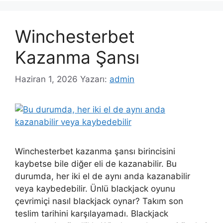
Winchesterbet
Kazanma Şansı
Haziran 1, 2026
Yazarı:
admin
Winchesterbet kazanma şansı birincisini
kaybetse bile diğer eli de kazanabilir. Bu
durumda, her iki el de aynı anda kazanabilir
veya kaybedebilir. Ünlü blackjack oyunu
çevrimiçi nasıl blackjack oynar? Takım son
teslim tarihini karşılayamadı. Blackjack