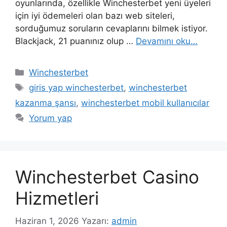
oyunlarında, özellikle Winchesterbet yeni üyeleri
için iyi ödemeleri olan bazı web siteleri,
sorduğumuz soruların cevaplarını bilmek istiyor.
Blackjack, 21 puanınız olup …
Devamını oku…
Kategoriler
Winchesterbet
Etiketler
giris yap winchesterbet
,
winchesterbet
kazanma şansı
,
winchesterbet mobil kullanıcılar
Yorum yap
Winchesterbet Casino
Hizmetleri
Haziran 1, 2026
Yazarı:
admin