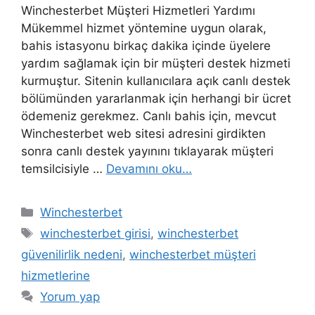
Winchesterbet Müşteri Hizmetleri Yardımı
Mükemmel hizmet yöntemine uygun olarak,
bahis istasyonu birkaç dakika içinde üyelere
yardım sağlamak için bir müşteri destek hizmeti
kurmuştur. Sitenin kullanıcılara açık canlı destek
bölümünden yararlanmak için herhangi bir ücret
ödemeniz gerekmez. Canlı bahis için, mevcut
Winchesterbet web sitesi adresini girdikten
sonra canlı destek yayınını tıklayarak müşteri
temsilcisiyle …
Devamını oku…
Kategoriler
Winchesterbet
Etiketler
winchesterbet girisi
,
winchesterbet
güvenilirlik nedeni
,
winchesterbet müşteri
hizmetlerine
Yorum yap