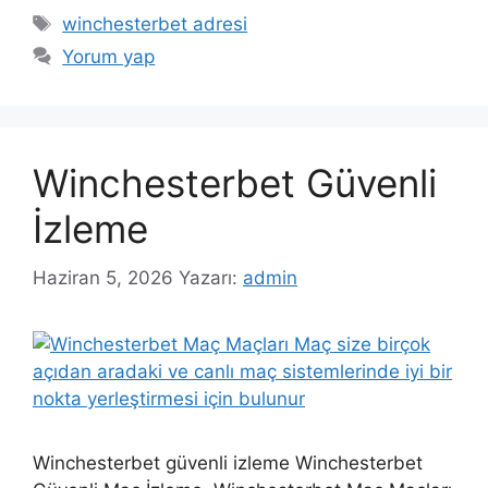
Etiketler
winchesterbet adresi
Yorum yap
Winchesterbet Güvenli
İzleme
Haziran 5, 2026
Yazarı:
admin
Winchesterbet güvenli izleme Winchesterbet