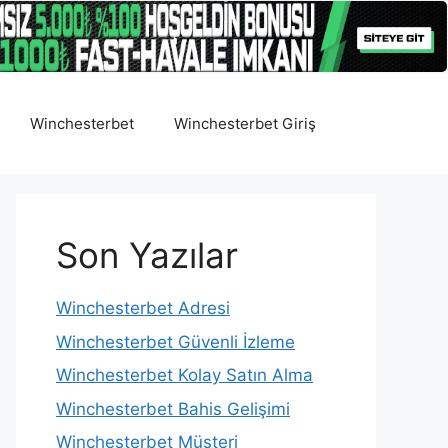
Winchesterbet
Winchesterbet Giriş
Son Yazılar
Winchesterbet Adresi
Winchesterbet Güvenli İzleme
Winchesterbet Kolay Satın Alma
Winchesterbet Bahis Gelişimi
Winchesterbet Müşteri