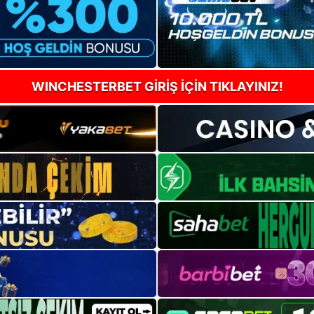
WINCHESTERBET GİRİŞ İÇİN TIKLAYINIZ!