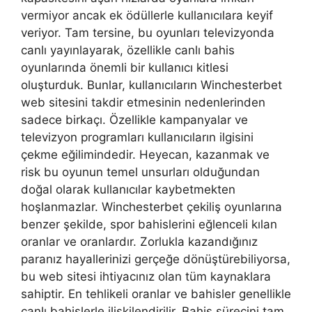
vermiyor ancak ek ödüllerle kullanıcılara keyif
veriyor. Tam tersine, bu oyunları televizyonda
canlı yayınlayarak, özellikle canlı bahis
oyunlarında önemli bir kullanıcı kitlesi
oluşturduk. Bunlar, kullanıcıların Winchesterbet
web sitesini takdir etmesinin nedenlerinden
sadece birkaçı. Özellikle kampanyalar ve
televizyon programları kullanıcıların ilgisini
çekme eğilimindedir. Heyecan, kazanmak ve
risk bu oyunun temel unsurları olduğundan
doğal olarak kullanıcılar kaybetmekten
hoşlanmazlar. Winchesterbet çekiliş oyunlarına
benzer şekilde, spor bahislerini eğlenceli kılan
oranlar ve oranlardır. Zorlukla kazandığınız
paranız hayallerinizi gerçeğe dönüştürebiliyorsa,
bu web sitesi ihtiyacınız olan tüm kaynaklara
sahiptir. En tehlikeli oranlar ve bahisler genellikle
canlı bahislerle ilişkilendirilir. Bahis sürecini tam