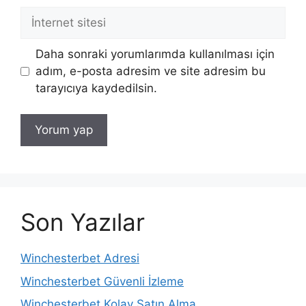
İnternet
sitesi
Daha sonraki yorumlarımda kullanılması için
adım, e-posta adresim ve site adresim bu
tarayıcıya kaydedilsin.
Son Yazılar
Winchesterbet Adresi
Winchesterbet Güvenli İzleme
Winchesterbet Kolay Satın Alma