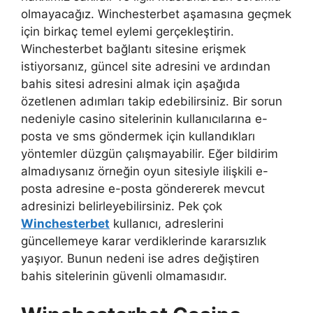
olmayacağız. Winchesterbet aşamasına geçmek
için birkaç temel eylemi gerçekleştirin.
Winchesterbet bağlantı sitesine erişmek
istiyorsanız, güncel site adresini ve ardından
bahis sitesi adresini almak için aşağıda
özetlenen adımları takip edebilirsiniz. Bir sorun
nedeniyle casino sitelerinin kullanıcılarına e-
posta ve sms göndermek için kullandıkları
yöntemler düzgün çalışmayabilir. Eğer bildirim
almadıysanız örneğin oyun sitesiyle ilişkili e-
posta adresine e-posta göndererek mevcut
adresinizi belirleyebilirsiniz. Pek çok
Winchesterbet
kullanıcı, adreslerini
güncellemeye karar verdiklerinde kararsızlık
yaşıyor. Bunun nedeni ise adres değiştiren
bahis sitelerinin güvenli olmamasıdır.