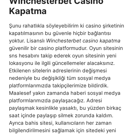
Winchesterbet Casino
Kapatma
Şunu rahatlıkla söyleyebilirim ki casino şirketinin
kapatılmasının bu güvenle hiçbir bağlantısı
yoktur. Lisanslı
Winchesterbet casino kapatma
güvenilir bir casino platformudur. Oyun sitesinin
sns hesabını takip ederek oyun sitesinin yeni
lokasyonu ile ilgili güncellemeler alacaksınız.
Etkilenen sitelerin adreslerinin değişmesi
nedeniyle bu değişikliği tüm sosyal medya
platformlarımızda takipçilerimize bildirdik.
Maalesef yakın zamanda haberi sosyal medya
platformlarımızda paylaşacağız. Adresi
paylaşmak kesinlikle yasaktı, bu yüzden birkaç
saat içinde paylaşıp silmek zorunda kaldım.
Ayrıca bahis sitesi, kullanıcıların her zaman
bilgilendirilmesini sağlamak için sitedeki yeni