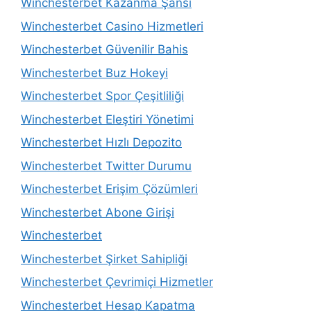
Winchesterbet Kazanma Şansı
Winchesterbet Casino Hizmetleri
Winchesterbet Güvenilir Bahis
Winchesterbet Buz Hokeyi
Winchesterbet Spor Çeşitliliği
Winchesterbet Eleştiri Yönetimi
Winchesterbet Hızlı Depozito
Winchesterbet Twitter Durumu
Winchesterbet Erişim Çözümleri
Winchesterbet Abone Girişi
Winchesterbet
Winchesterbet Şirket Sahipliği
Winchesterbet Çevrimiçi Hizmetler
Winchesterbet Hesap Kapatma