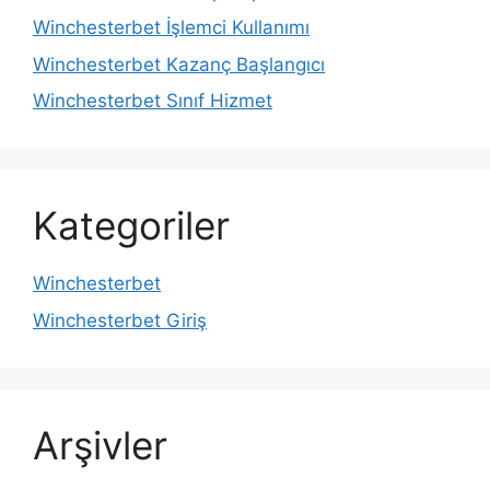
Winchesterbet İşlemci Kullanımı
Winchesterbet Kazanç Başlangıcı
Winchesterbet Sınıf Hizmet
Kategoriler
Winchesterbet
Winchesterbet Giriş
Arşivler