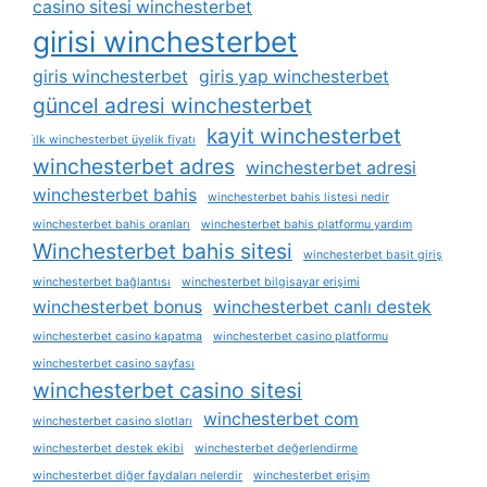
casino sitesi winchesterbet
girisi winchesterbet
giris winchesterbet
giris yap winchesterbet
güncel adresi winchesterbet
kayit winchesterbet
i̇lk winchesterbet üyelik fiyatı
winchesterbet adres
winchesterbet adresi
winchesterbet bahis
winchesterbet bahis listesi nedir
winchesterbet bahis oranları
winchesterbet bahis platformu yardım
Winchesterbet bahis sitesi
winchesterbet basit giriş
winchesterbet bağlantısı
winchesterbet bilgisayar erişimi
winchesterbet bonus
winchesterbet canlı destek
winchesterbet casino kapatma
winchesterbet casino platformu
winchesterbet casino sayfası
winchesterbet casino sitesi
winchesterbet com
winchesterbet casino slotları
winchesterbet destek ekibi
winchesterbet değerlendirme
winchesterbet diğer faydaları nelerdir
winchesterbet erişim