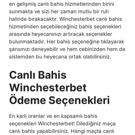
en gelişmiş canlı bahis hizmetlerinden birini
sunmakta ve sizi her zaman mutlu bir ruh
halinde bırakacaktır. Winchesterbet canlı bahis
hizmetinden seçebileceğiniz bahis seçenekleri
arasında heyecanınızı artıracak seçenekler
bulunmaktadır. Her bahis seçeneğine tıklayarak
şansınızı deneyebilir ve hem cebinizden hem de
sistemden bu heyecana ortak olabilirsiniz.
Canlı Bahis
Winchesterbet
Ödeme Seçenekleri
En karlı oranlar ve en kapsamlı bahis
seçenekleri Winchesterbet! Dilediğiniz maça
canlı bahis yapabilirsiniz. Hangi maçta canlı