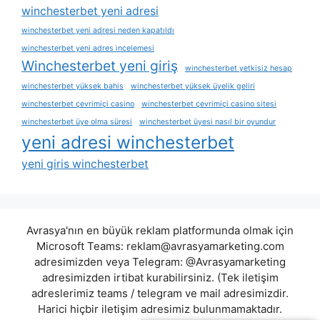
winchesterbet yeni adresi
winchesterbet yeni adresi neden kapatıldı
winchesterbet yeni adres i̇ncelemesi
Winchesterbet yeni giriş
winchesterbet yetkisiz hesap
winchesterbet yüksek bahis
winchesterbet yüksek üyelik geliri
winchesterbet çevrimiçi casino
winchesterbet çevrimiçi casino sitesi
winchesterbet üye olma süresi
winchesterbet üyesi nasıl bir oyundur
yeni adresi winchesterbet
yeni giris winchesterbet
Avrasya'nın en büyük reklam platformunda olmak için
Microsoft Teams:
reklam@avrasyamarketing.com
adresimizden veya Telegram: @Avrasyamarketing
adresimizden irtibat kurabilirsiniz. (Tek iletişim
adreslerimiz teams / telegram ve mail adresimizdir.
Harici hiçbir iletişim adresimiz bulunmamaktadır.