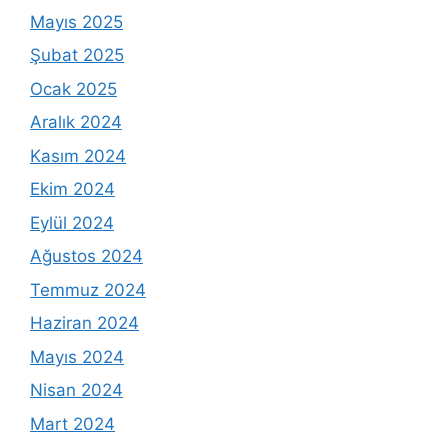
Mayıs 2025
Şubat 2025
Ocak 2025
Aralık 2024
Kasım 2024
Ekim 2024
Eylül 2024
Ağustos 2024
Temmuz 2024
Haziran 2024
Mayıs 2024
Nisan 2024
Mart 2024