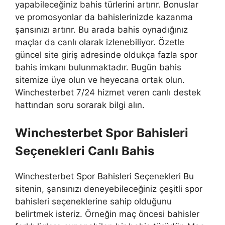
yapabileceğiniz bahis türlerini artırır. Bonuslar
ve promosyonlar da bahislerinizde kazanma
şansınızı artırır. Bu arada bahis oynadığınız
maçlar da canlı olarak izlenebiliyor. Özetle
güncel site giriş adresinde oldukça fazla spor
bahis imkanı bulunmaktadır. Bugün bahis
sitemize üye olun ve heyecana ortak olun.
Winchesterbet 7/24 hizmet veren canlı destek
hattından soru sorarak bilgi alın.
Winchesterbet Spor Bahisleri
Seçenekleri Canlı Bahis
Winchesterbet Spor Bahisleri Seçenekleri Bu
sitenin, şansınızı deneyebileceğiniz çeşitli spor
bahisleri seçeneklerine sahip olduğunu
belirtmek isteriz. Örneğin maç öncesi bahisler