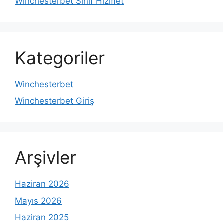
Winchesterbet Sınıf Hizmet
Kategoriler
Winchesterbet
Winchesterbet Giriş
Arşivler
Haziran 2026
Mayıs 2026
Haziran 2025