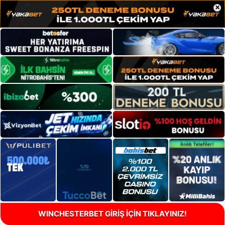
×
WINCHESTERBET GİRİŞ İÇİN TIKLAYINIZ!