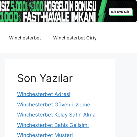
Winchesterbet
Winchesterbet Giriş
Son Yazılar
Winchesterbet Adresi
Winchesterbet Güvenli İzleme
Winchesterbet Kolay Satın Alma
Winchesterbet Bahis Gelişimi
Winchesterbet Müşteri