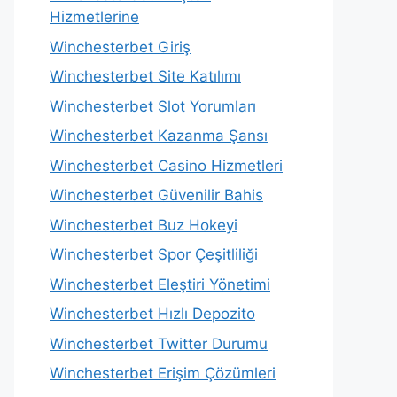
Hizmetlerine
Winchesterbet Giriş
Winchesterbet Site Katılımı
Winchesterbet Slot Yorumları
Winchesterbet Kazanma Şansı
Winchesterbet Casino Hizmetleri
Winchesterbet Güvenilir Bahis
Winchesterbet Buz Hokeyi
Winchesterbet Spor Çeşitliliği
Winchesterbet Eleştiri Yönetimi
Winchesterbet Hızlı Depozito
Winchesterbet Twitter Durumu
Winchesterbet Erişim Çözümleri