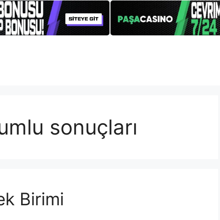
umlu sonuçları
k Birimi