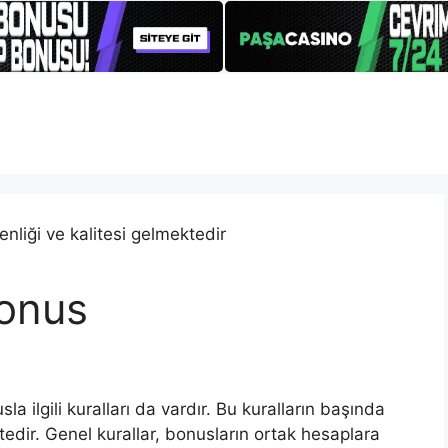
onus
ilgili kuralları da vardır. Bu kuralların başında
tedir. Genel kurallar, bonusların ortak hesaplara