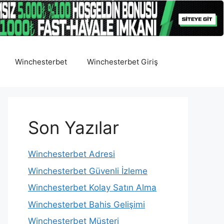
Winchesterbet
Winchesterbet Giriş
Son Yazılar
Winchesterbet Adresi
Winchesterbet Güvenli İzleme
Winchesterbet Kolay Satın Alma
Winchesterbet Bahis Gelişimi
Winchesterbet Müşteri