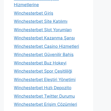
Hizmetlerine
Winchesterbet Giriş
Winchesterbet Site Katılımı
Winchesterbet Slot Yorumları
Winchesterbet Kazanma Şansı
Winchesterbet Casino Hizmetleri
Winchesterbet Güvenilir Bahis
Winchesterbet Buz Hokeyi
Winchesterbet Spor Çeşitliliği
Winchesterbet Eleştiri Yönetimi
Winchesterbet Hızlı Depozito
Winchesterbet Twitter Durumu
Winchesterbet Erişim Çözümleri