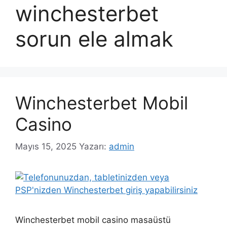
winchesterbet
sorun ele almak
Winchesterbet Mobil
Casino
Mayıs 15, 2025
Yazarı:
admin
Winchesterbet mobil casino masaüstü