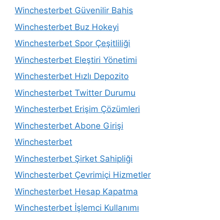
Winchesterbet Güvenilir Bahis
Winchesterbet Buz Hokeyi
Winchesterbet Spor Çeşitliliği
Winchesterbet Eleştiri Yönetimi
Winchesterbet Hızlı Depozito
Winchesterbet Twitter Durumu
Winchesterbet Erişim Çözümleri
Winchesterbet Abone Girişi
Winchesterbet
Winchesterbet Şirket Sahipliği
Winchesterbet Çevrimiçi Hizmetler
Winchesterbet Hesap Kapatma
Winchesterbet İşlemci Kullanımı