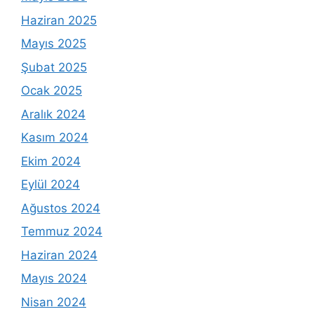
Haziran 2025
Mayıs 2025
Şubat 2025
Ocak 2025
Aralık 2024
Kasım 2024
Ekim 2024
Eylül 2024
Ağustos 2024
Temmuz 2024
Haziran 2024
Mayıs 2024
Nisan 2024