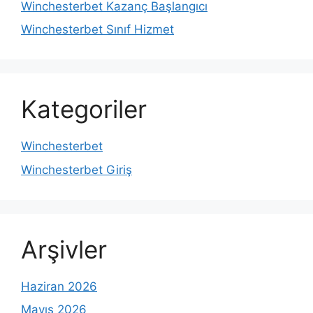
Winchesterbet Kazanç Başlangıcı
Winchesterbet Sınıf Hizmet
Kategoriler
Winchesterbet
Winchesterbet Giriş
Arşivler
Haziran 2026
Mayıs 2026