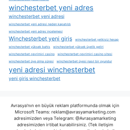
winchesterbet yeni adres
winchesterbet yeni adresi
winchesterbet yeni adresi neden kapatıldı
winchesterbet yeni adres i̇ncelemesi
Winchesterbet yeni giriş
winchesterbet yetkisiz hesap
winchesterbet yüksek bahis
winchesterbet yüksek üyelik geliri
winchesterbet çevrimiçi casino
winchesterbet çevrimiçi casino sitesi
winchesterbet üye olma süresi
winchesterbet üyesi nasıl bir oyundur
yeni adresi winchesterbet
yeni giris winchesterbet
Avrasya'nın en büyük reklam platformunda olmak için
Microsoft Teams:
reklam@avrasyamarketing.com
adresimizden veya Telegram: @Avrasyamarketing
adresimizden irtibat kurabilirsiniz. (Tek iletişim