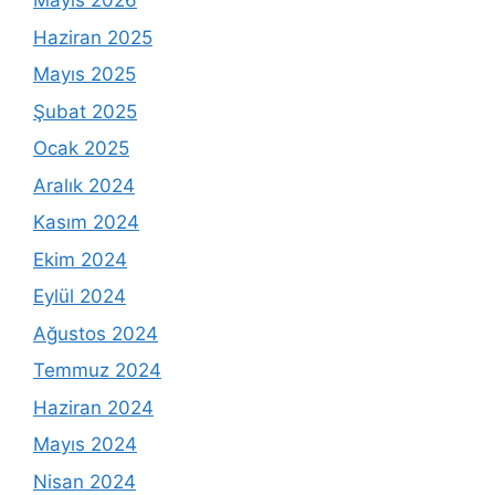
Mayıs 2026
Haziran 2025
Mayıs 2025
Şubat 2025
Ocak 2025
Aralık 2024
Kasım 2024
Ekim 2024
Eylül 2024
Ağustos 2024
Temmuz 2024
Haziran 2024
Mayıs 2024
Nisan 2024