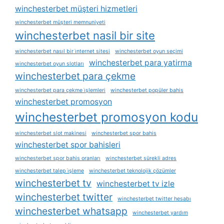
winchesterbet müşteri hizmetleri
winchesterbet müşteri memnuniyeti
winchesterbet nasil bir site
winchesterbet nasıl bir i̇nternet sitesi
winchesterbet oyun seçimi
winchesterbet para yatirma
winchesterbet oyun slotları
winchesterbet para çekme
winchesterbet para çekme i̇şlemleri
winchesterbet popüler bahis
winchesterbet promosyon
winchesterbet promosyon kodu
winchesterbet slot makinesi
winchesterbet spor bahis
winchesterbet spor bahisleri
winchesterbet spor bahis oranları
winchesterbet sürekli adres
winchesterbet talep i̇şleme
winchesterbet teknolojik çözümler
winchesterbet tv
winchesterbet tv izle
winchesterbet twitter
winchesterbet twitter hesabı
winchesterbet whatsapp
winchesterbet yardım