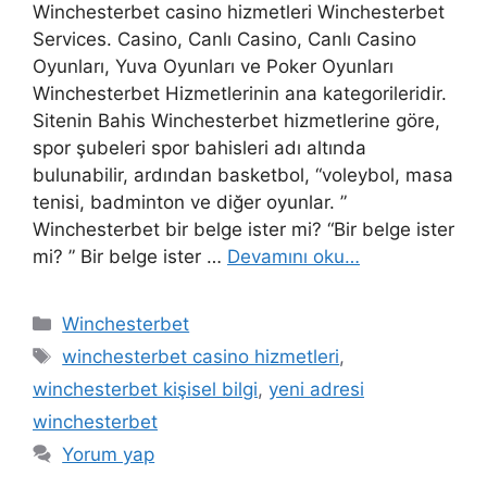
Winchesterbet casino hizmetleri Winchesterbet
Services. Casino, Canlı Casino, Canlı Casino
Oyunları, Yuva Oyunları ve Poker Oyunları
Winchesterbet Hizmetlerinin ana kategorileridir.
Sitenin Bahis Winchesterbet hizmetlerine göre,
spor şubeleri spor bahisleri adı altında
bulunabilir, ardından basketbol, “voleybol, masa
tenisi, badminton ve diğer oyunlar. ”
Winchesterbet bir belge ister mi? “Bir belge ister
mi? ” Bir belge ister …
Devamını oku…
Kategoriler
Winchesterbet
Etiketler
winchesterbet casino hizmetleri
,
winchesterbet kişisel bilgi
,
yeni adresi
winchesterbet
Yorum yap