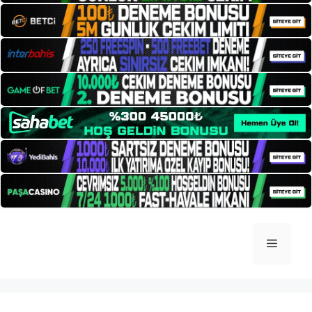
İçeriğe
atla
Menü