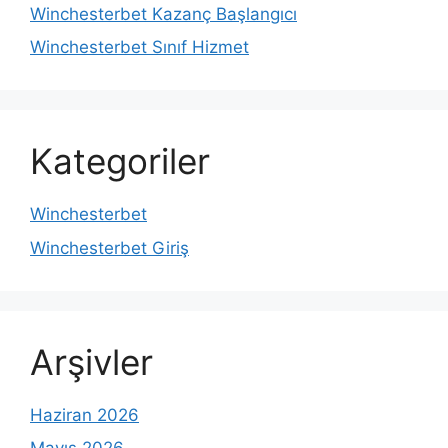
Winchesterbet Kazanç Başlangıcı
Winchesterbet Sınıf Hizmet
Kategoriler
Winchesterbet
Winchesterbet Giriş
Arşivler
Haziran 2026