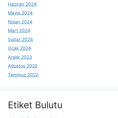
Haziran 2024
Mayıs 2024
Nisan 2024
Mart 2024
Şubat 2024
Ocak 2024
Aralık 2023
Ağustos 2022
Temmuz 2022
Etiket Bulutu