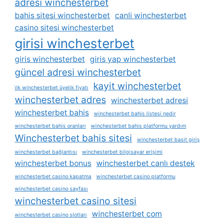
adresi winchesterbet
bahis sitesi winchesterbet
canli winchesterbet
casino sitesi winchesterbet
girisi winchesterbet
giris winchesterbet
giris yap winchesterbet
güncel adresi winchesterbet
kayit winchesterbet
i̇lk winchesterbet üyelik fiyatı
winchesterbet adres
winchesterbet adresi
winchesterbet bahis
winchesterbet bahis listesi nedir
winchesterbet bahis oranları
winchesterbet bahis platformu yardım
Winchesterbet bahis sitesi
winchesterbet basit giriş
winchesterbet bağlantısı
winchesterbet bilgisayar erişimi
winchesterbet bonus
winchesterbet canlı destek
winchesterbet casino kapatma
winchesterbet casino platformu
winchesterbet casino sayfası
winchesterbet casino sitesi
winchesterbet com
winchesterbet casino slotları