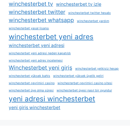
winchesterbet tv
winchesterbet tv izle
winchesterbet twitter
winchesterbet twitter hesabı
winchesterbet whatsapp
winchesterbet yardım
winchesterbet yasal lisansı
winchesterbet yeni adres
winchesterbet yeni adresi
winchesterbet yeni adresi neden kapatıldı
winchesterbet yeni adres i̇ncelemesi
Winchesterbet yeni giriş
winchesterbet yetkisiz hesap
winchesterbet yüksek bahis
winchesterbet yüksek üyelik geliri
winchesterbet çevrimiçi casino
winchesterbet çevrimiçi casino sitesi
winchesterbet üye olma süresi
winchesterbet üyesi nasıl bir oyundur
yeni adresi winchesterbet
yeni giris winchesterbet