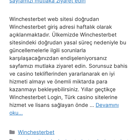
Winchesterbet web sitesi doğrudan
Winchesterbet giriş adresi haftalık olarak
açıklanmaktadır. Ülkemizde Winchesterbet
sitesindeki doğrudan yasal süreç nedeniyle bu
güncellemelerle ilgili sorunlarla
karşılaşacağınızdan endişeleniyorsanız
sayfamızı mutlaka ziyaret edin. Sorunsuz bahis
ve casino tekliflerinden yararlanarak en iyi
hizmeti almayı ve önemli miktarda para
kazanmayı bekleyebilirsiniz. Yıllar geçtikçe
Winchesterbet Login, Türk casino sitelerine
hizmet ve lisans sağlayan önde …
Devamını
oku…
Kategoriler
Winchesterbet