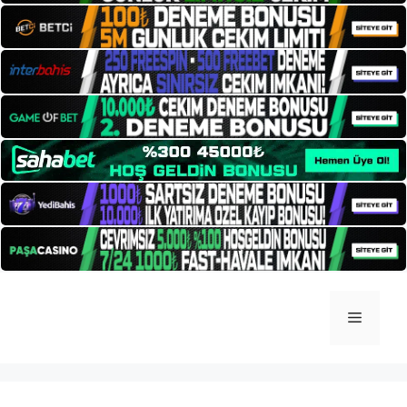
İçeriğe
atla
Menü