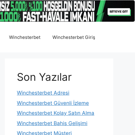
Winchesterbet
Winchesterbet Giriş
Son Yazılar
Winchesterbet Adresi
Winchesterbet Güvenli İzleme
Winchesterbet Kolay Satın Alma
Winchesterbet Bahis Gelişimi
Winchesterbet Müşteri